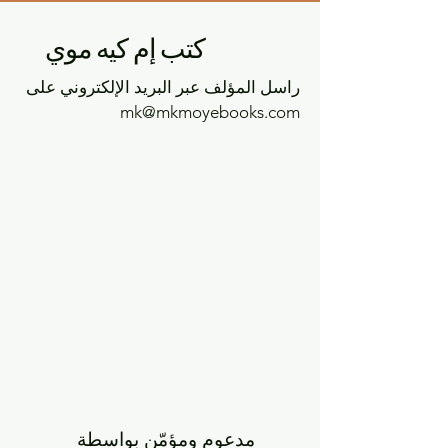
كتب إم كيه موي
راسل المؤلف عبر البريد الإلكتروني على
mk@mkmoyebooks.com
مدعوم ومؤمّن بواسطة